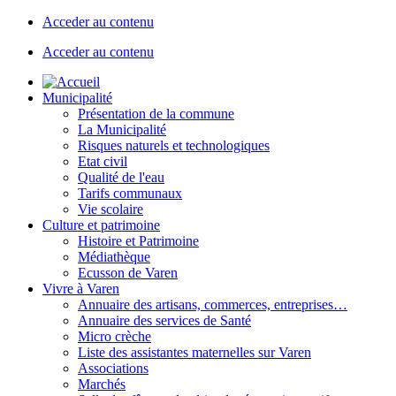
Acceder au contenu
Acceder au contenu
Municipalité
Présentation de la commune
La Municipalité
Risques naturels et technologiques
Etat civil
Qualité de l'eau
Tarifs communaux
Vie scolaire
Culture et patrimoine
Histoire et Patrimoine
Médiathèque
Ecusson de Varen
Vivre à Varen
Annuaire des artisans, commerces, entreprises…
Annuaire des services de Santé
Micro crèche
Liste des assistantes maternelles sur Varen
Associations
Marchés