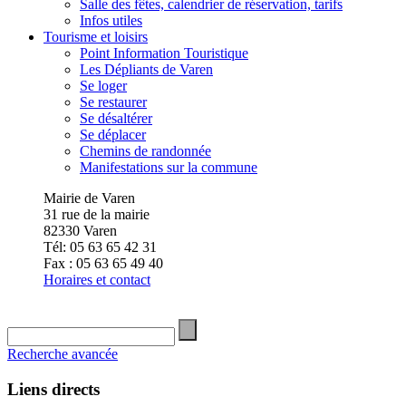
Salle des fêtes, calendrier de réservation, tarifs
Infos utiles
Tourisme et loisirs
Point Information Touristique
Les Dépliants de Varen
Se loger
Se restaurer
Se désaltérer
Se déplacer
Chemins de randonnée
Manifestations sur la commune
Mairie de Varen
31 rue de la mairie
82330 Varen
Tél: 05 63 65 42 31
Fax : 05 63 65 49 40
Horaires et contact
Recherche avancée
Liens directs