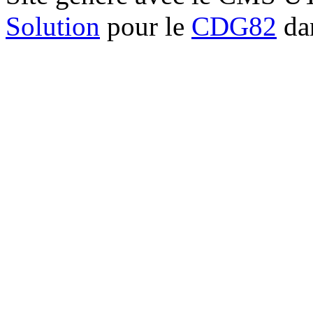
Solution
pour le
CDG82
dan