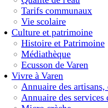
Tarifs communaux
Vie scolaire
Culture et patrimoine
Histoire et Patrimoine
Médiathèque
Ecusson de Varen
Vivre à Varen
Annuaire des artisans
Annuaire des services 