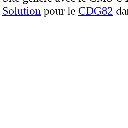
Solution
pour le
CDG82
dan