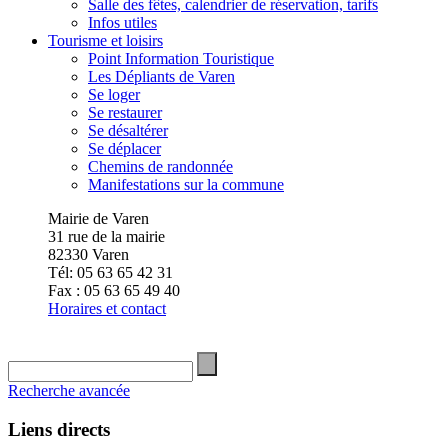
Salle des fêtes, calendrier de réservation, tarifs
Infos utiles
Tourisme et loisirs
Point Information Touristique
Les Dépliants de Varen
Se loger
Se restaurer
Se désaltérer
Se déplacer
Chemins de randonnée
Manifestations sur la commune
Mairie de Varen
31 rue de la mairie
82330 Varen
Tél: 05 63 65 42 31
Fax : 05 63 65 49 40
Horaires et contact
Recherche avancée
Liens directs