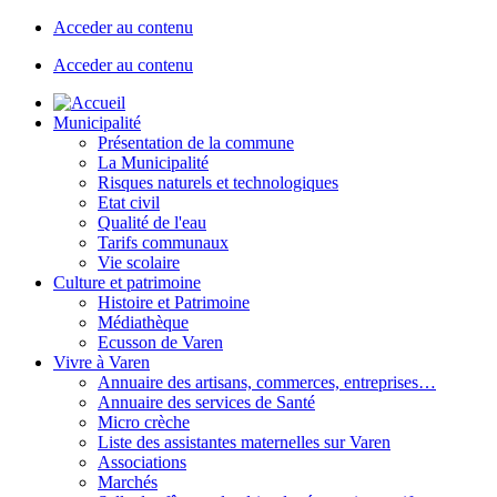
Acceder au contenu
Acceder au contenu
Municipalité
Présentation de la commune
La Municipalité
Risques naturels et technologiques
Etat civil
Qualité de l'eau
Tarifs communaux
Vie scolaire
Culture et patrimoine
Histoire et Patrimoine
Médiathèque
Ecusson de Varen
Vivre à Varen
Annuaire des artisans, commerces, entreprises…
Annuaire des services de Santé
Micro crèche
Liste des assistantes maternelles sur Varen
Associations
Marchés