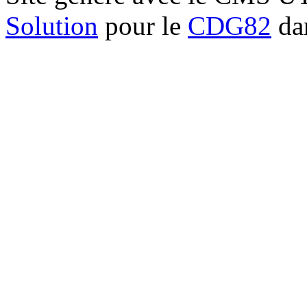
Solution
pour le
CDG82
dan