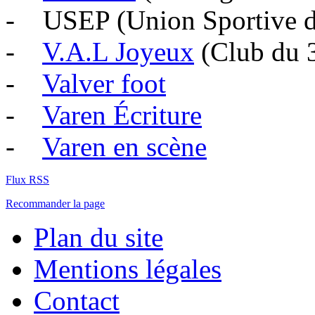
- USEP (Union Sportive de
-
V.A.L Joyeux
(Club du 
-
Valver foot
-
Varen Écriture
-
Varen en scène
Flux RSS
Recommander la page
Plan du site
Mentions légales
Contact