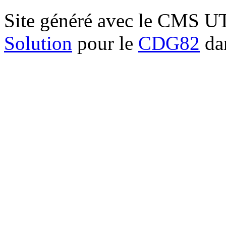
Site généré avec le CMS 
Solution
pour le
CDG82
dan