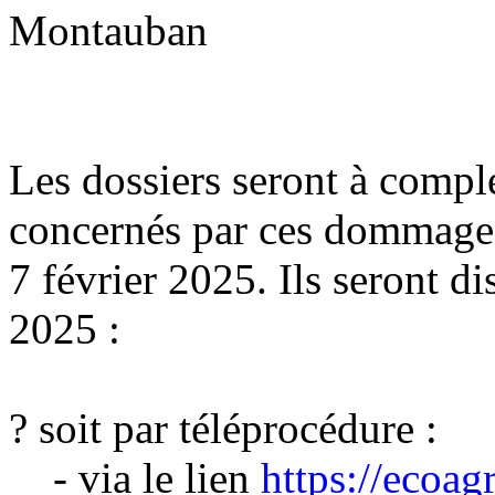
Montauban
Les dossiers seront à complé
concernés par ces dommages 
7 février 2025. Ils seront di
2025 :
? soit par téléprocédure :
- via le lien
https://ecoagr