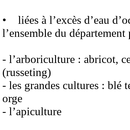
• liées à l’excès d’eau d’o
l’ensemble du département 
- l’arboriculture : abricot, 
(russeting)
- les grandes cultures : blé te
orge
- l’apiculture